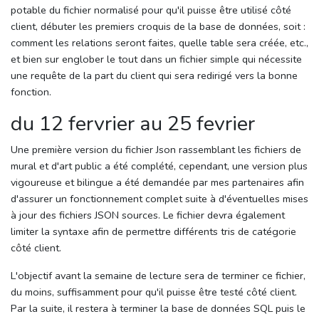
potable du fichier normalisé pour qu'il puisse être utilisé côté
client, débuter les premiers croquis de la base de données, soit :
comment les relations seront faites, quelle table sera créée, etc.,
et bien sur englober le tout dans un fichier simple qui nécessite
une requête de la part du client qui sera redirigé vers la bonne
fonction.
du 12 fervrier au 25 fevrier
Une première version du fichier Json rassemblant les fichiers de
mural et d'art public a été complété, cependant, une version plus
vigoureuse et bilingue a été demandée par mes partenaires afin
d'assurer un fonctionnement complet suite à d'éventuelles mises
à jour des fichiers JSON sources. Le fichier devra également
limiter la syntaxe afin de permettre différents tris de catégorie
côté client.
L'objectif avant la semaine de lecture sera de terminer ce fichier,
du moins, suffisamment pour qu'il puisse être testé côté client.
Par la suite, il restera à terminer la base de données SQL puis le