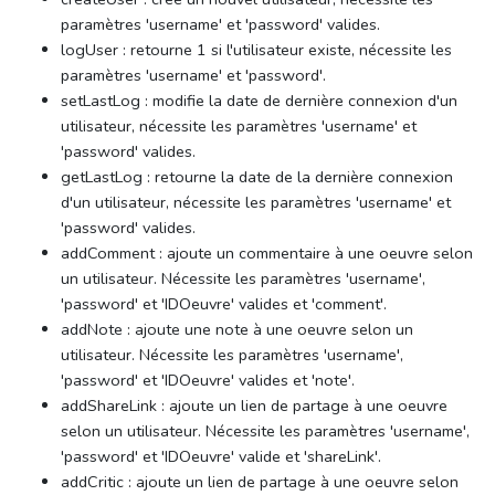
paramètres 'username' et 'password' valides.
logUser : retourne 1 si l'utilisateur existe, nécessite les
paramètres 'username' et 'password'.
setLastLog : modifie la date de dernière connexion d'un
utilisateur, nécessite les paramètres 'username' et
'password' valides.
getLastLog : retourne la date de la dernière connexion
d'un utilisateur, nécessite les paramètres 'username' et
'password' valides.
addComment : ajoute un commentaire à une oeuvre selon
un utilisateur. Nécessite les paramètres 'username',
'password' et 'IDOeuvre' valides et 'comment'.
addNote : ajoute une note à une oeuvre selon un
utilisateur. Nécessite les paramètres 'username',
'password' et 'IDOeuvre' valides et 'note'.
addShareLink : ajoute un lien de partage à une oeuvre
selon un utilisateur. Nécessite les paramètres 'username',
'password' et 'IDOeuvre' valide et 'shareLink'.
addCritic : ajoute un lien de partage à une oeuvre selon