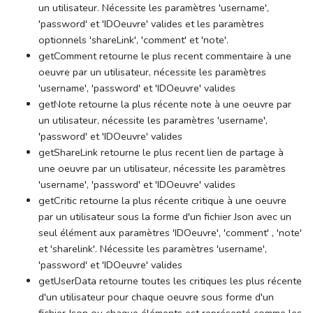
un utilisateur. Nécessite les paramètres 'username',
'password' et 'IDOeuvre' valides et les paramètres
optionnels 'shareLink', 'comment' et 'note'.
getComment retourne le plus recent commentaire à une
oeuvre par un utilisateur, nécessite les paramètres
'username', 'password' et 'IDOeuvre' valides
getNote retourne la plus récente note à une oeuvre par
un utilisateur, nécessite les paramètres 'username',
'password' et 'IDOeuvre' valides
getShareLink retourne le plus recent lien de partage à
une oeuvre par un utilisateur, nécessite les paramètres
'username', 'password' et 'IDOeuvre' valides
getCritic retourne la plus récente critique à une oeuvre
par un utilisateur sous la forme d'un fichier Json avec un
seul élément aux paramètres 'IDOeuvre', 'comment' , 'note'
et 'sharelink'. Nécessite les paramètres 'username',
'password' et 'IDOeuvre' valides
getUserData retourne toutes les critiques les plus récente
d'un utilisateur pour chaque oeuvre sous forme d'un