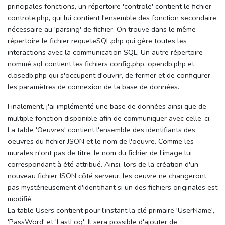
principales fonctions, un répertoire 'controle' contient le fichier
controle.php, qui lui contient l'ensemble des fonction secondaire
nécessaire au 'parsing' de fichier. On trouve dans le même
répertoire le fichier requeteSQL.php qui gère toutes les
interactions avec la communication SQL. Un autre répertoire
nommé sql contient les fichiers config.php, opendb.php et
closedb.php qui s'occupent d'ouvrir, de fermer et de configurer
les paramètres de connexion de la base de données.
Finalement, j'ai implémenté une base de données ainsi que de
multiple fonction disponible afin de communiquer avec celle-ci.
La table 'Oeuvres' contient l'ensemble des identifiants des
oeuvres du fichier JSON et le nom de l'oeuvre. Comme les
murales n'ont pas de titre, le nom du fichier de l’image lui
correspondant à été attribué. Ainsi, lors de la création d'un
nouveau fichier JSON côté serveur, les oeuvre ne changeront
pas mystérieusement d'identifiant si un des fichiers originales est
modifié.
La table Users contient pour l'instant la clé primaire 'UserName',
'PassWord' et 'LastLog'. Il sera possible d'ajouter de