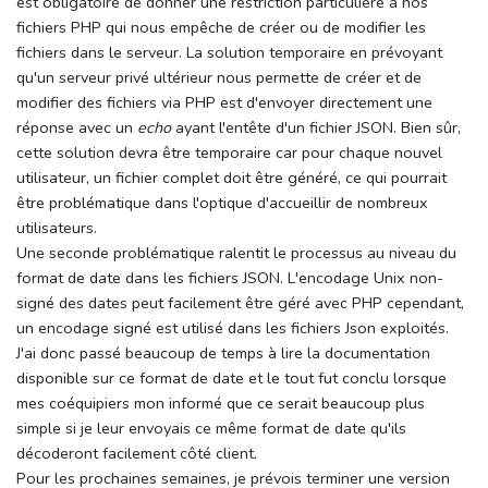
est obligatoire de donner une restriction particulière à nos
fichiers PHP qui nous empêche de créer ou de modifier les
fichiers dans le serveur. La solution temporaire en prévoyant
qu'un serveur privé ultérieur nous permette de créer et de
modifier des fichiers via PHP est d'envoyer directement une
réponse avec un
echo
ayant l'entête d'un fichier JSON. Bien sûr,
cette solution devra être temporaire car pour chaque nouvel
utilisateur, un fichier complet doit être généré, ce qui pourrait
être problématique dans l'optique d'accueillir de nombreux
utilisateurs.
Une seconde problématique ralentit le processus au niveau du
format de date dans les fichiers JSON. L'encodage Unix non-
signé des dates peut facilement être géré avec PHP cependant,
un encodage signé est utilisé dans les fichiers Json exploités.
J'ai donc passé beaucoup de temps à lire la documentation
disponible sur ce format de date et le tout fut conclu lorsque
mes coéquipiers mon informé que ce serait beaucoup plus
simple si je leur envoyais ce même format de date qu'ils
décoderont facilement côté client.
Pour les prochaines semaines, je prévois terminer une version