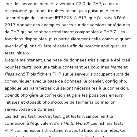
jour des serveurs permet la version 7.2.0 de PHP, ce qui a
occasionné quelques troubles techniques puisque le cours
'technologie de l'internet IFT3225-A-E17' que j'ai suivi à l'été
2017 donnait des exemples basés sur des versions antérieures
de PHP qui ne sont pas totalement compatibles à PHP 7. Les
fonctions disponibles, plus particulièrement celle communiquant
avec MySql, ont dû être révisées afin de pouvoir appliquer les
tests initiaux
Jusqu'à maintenant, une base de données très simple à été créé
pour les tests, soit une table contenant les colonnes
Name
et
Password
. Trois fichiers PHP sur le serveur s'occupent alors de
communiquer avec la base de données, le premier, config.php,
applique les paramètres qui seront nécessaires à la connexion,
opendb.php gère la connexion et gère les possibles erreurs
initiales et closedb.php s'occupe de fermer la connexion
serveur/base de données.
Les fichiers test_post et test_get testent simplement la
connexion à l'équivalent d'un
Hello World!
. Les fichiers tests
PHP communiquent directement avec la base de données. Ce