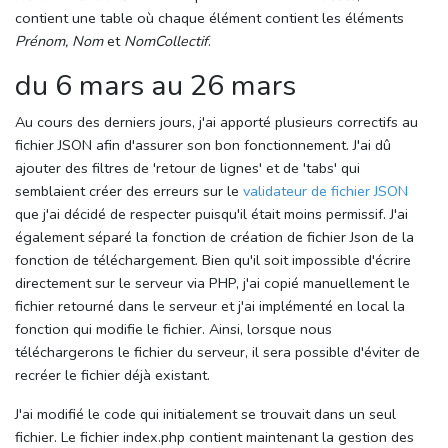
contient une table où chaque élément contient les éléments
Prénom, Nom
et
NomCollectif
.
du 6 mars au 26 mars
Au cours des derniers jours, j'ai apporté plusieurs correctifs au
fichier JSON afin d'assurer son bon fonctionnement. J'ai dû
ajouter des filtres de 'retour de lignes' et de 'tabs' qui
semblaient créer des erreurs sur le
validateur de fichier JSON
que j'ai décidé de respecter puisqu'il était moins permissif. J'ai
également séparé la fonction de création de fichier Json de la
fonction de téléchargement. Bien qu'il soit impossible d'écrire
directement sur le serveur via PHP, j'ai copié manuellement le
fichier retourné dans le serveur et j'ai implémenté en local la
fonction qui modifie le fichier. Ainsi, lorsque nous
téléchargerons le fichier du serveur, il sera possible d'éviter de
recréer le fichier déjà existant.
J'ai modifié le code qui initialement se trouvait dans un seul
fichier. Le fichier index.php contient maintenant la gestion des