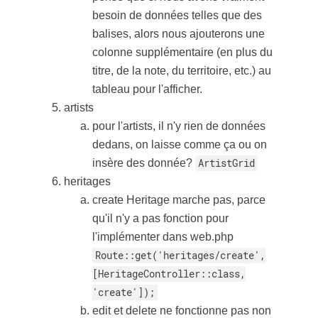
besoin de données telles que des
balises, alors nous ajouterons une
colonne supplémentaire (en plus du
titre, de la note, du territoire, etc.) au
tableau pour l'afficher.
artists
pour l'artists, il n'y rien de données
dedans, on laisse comme ça ou on
insère des donnée?
ArtistGrid
heritages
create Heritage marche pas, parce
qu'il n'y a pas fonction pour
l'implémenter dans web.php
Route::get('heritages/create',
[HeritageController::class,
'create']);
edit et delete ne fonctionne pas non