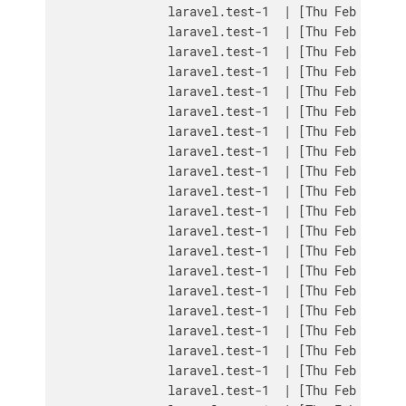
                laravel.test-1  | [Thu Feb 15 03:
                laravel.test-1  | [Thu Feb 15 03:
                laravel.test-1  | [Thu Feb 15 03:
                laravel.test-1  | [Thu Feb 15 03:
                laravel.test-1  | [Thu Feb 15 03:
                laravel.test-1  | [Thu Feb 15 03:
                laravel.test-1  | [Thu Feb 15 03:
                laravel.test-1  | [Thu Feb 15 03:
                laravel.test-1  | [Thu Feb 15 03:
                laravel.test-1  | [Thu Feb 15 03:
                laravel.test-1  | [Thu Feb 15 03:
                laravel.test-1  | [Thu Feb 15 03:
                laravel.test-1  | [Thu Feb 15 03:
                laravel.test-1  | [Thu Feb 15 03:
                laravel.test-1  | [Thu Feb 15 03:
                laravel.test-1  | [Thu Feb 15 03:
                laravel.test-1  | [Thu Feb 15 03:
                laravel.test-1  | [Thu Feb 15 03:
                laravel.test-1  | [Thu Feb 15 03:
                laravel.test-1  | [Thu Feb 15 03: