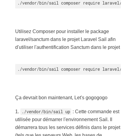
./vendor/bin/sail composer require laravel/sail 
Utilisez Composer pour installer le package
laravel/sanctum dans le projet Laravel Sail afin
d'utiliser l'authentification Sanctum dans le projet
./vendor/bin/sail composer require laravel/sanct
Ça devrait bon maintenant, Let's gogogogo
1.
./vendor/bin/sail up
: Cette commande est
utilisée pour démarrer l'environnement Sail. Il
démarrera tous les services définis dans le projet
(tels que les serveurs Web, les bases de