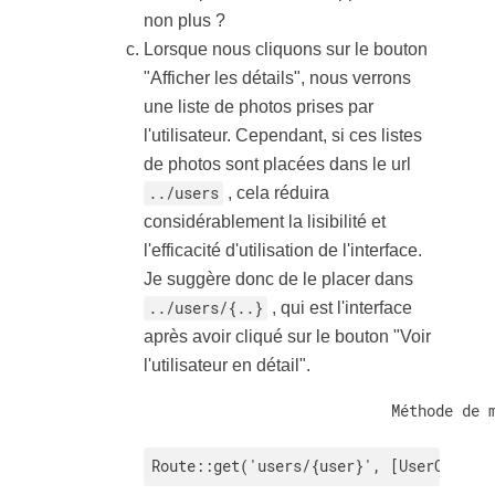
non plus ?
Lorsque nous cliquons sur le bouton
"Afficher les détails", nous verrons
une liste de photos prises par
l'utilisateur. Cependant, si ces listes
de photos sont placées dans le url
../users
, cela réduira
considérablement la lisibilité et
l'efficacité d'utilisation de l'interface.
Je suggère donc de le placer dans
../users/{..}
, qui est l'interface
après avoir cliqué sur le bouton "Voir
l'utilisateur en détail".
                            Méthode de m
Route::get('users/{user}', [UserContro