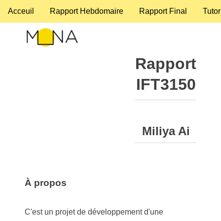
Acceuil
Rapport Hebdomaire
Rapport Final
Tutor
Rapport
IFT3150
Miliya Ai
À propos
C'est un projet de développement d'une