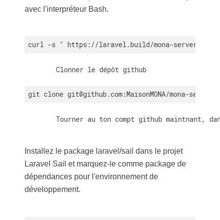
avec l'interpréteur Bash.
curl -s " https://laravel.build/mona-server?with
        Clonner le dépôt github

git clone git@github.com:MaisonMONA/mona-server.
        Tourner au ton compt github maintnant, da
Installez le package laravel/sail dans le projet
Laravel Sail et marquez-le comme package de
dépendances pour l'environnement de
développement.