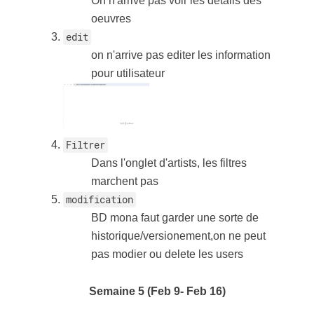
On n'arrive pas voir les détails des
oeuvres
edit
on n'arrive pas editer les information
pour utilisateur
Filtrer
Dans l'onglet d'artists, les filtres
marchent pas
modification
BD mona faut garder une sorte de
historique/versionement,on ne peut
pas modier ou delete les users
Semaine 5 (Feb 9- Feb 16)