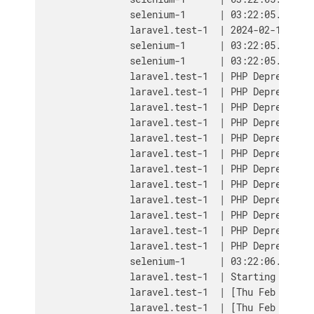
                selenium-1      | 03:22:05.933 IN
                laravel.test-1  | 2024-02-15 03:2
                selenium-1      | 03:22:05.972 IN
                selenium-1      | 03:22:05.973 IN
                laravel.test-1  | PHP Deprecated:
                laravel.test-1  | PHP Deprecated:
                laravel.test-1  | PHP Deprecated:
                laravel.test-1  | PHP Deprecated:
                laravel.test-1  | PHP Deprecated:
                laravel.test-1  | PHP Deprecated:
                laravel.test-1  | PHP Deprecated:
                laravel.test-1  | PHP Deprecated:
                laravel.test-1  | PHP Deprecated:
                laravel.test-1  | PHP Deprecated:
                laravel.test-1  | PHP Deprecated:
                laravel.test-1  | PHP Deprecated:
                selenium-1      | 03:22:06.154 IN
                laravel.test-1  | Starting Larave
                laravel.test-1  | [Thu Feb 15 03:
                laravel.test-1  | [Thu Feb 15 03: